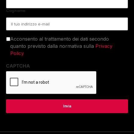
Cognome
Email
*
Acconsento al trattamento dei dati secondo
quanto previsto dalla normativa sulla
Privacy
Policy
CAPTCHA