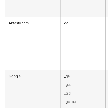
Abtasty.com
dc
Google
_ga
_gat
_gid
_gcl_au