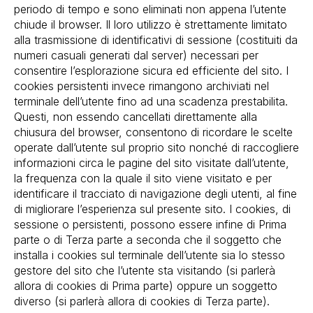
periodo di tempo e sono eliminati non appena l’utente
chiude il browser. Il loro utilizzo è strettamente limitato
alla trasmissione di identificativi di sessione (costituiti da
numeri casuali generati dal server) necessari per
consentire l’esplorazione sicura ed efficiente del sito. I
cookies persistenti invece rimangono archiviati nel
terminale dell’utente fino ad una scadenza prestabilita.
Questi, non essendo cancellati direttamente alla
chiusura del browser, consentono di ricordare le scelte
operate dall’utente sul proprio sito nonché di raccogliere
informazioni circa le pagine del sito visitate dall’utente,
la frequenza con la quale il sito viene visitato e per
identificare il tracciato di navigazione degli utenti, al fine
di migliorare l’esperienza sul presente sito. I cookies, di
sessione o persistenti, possono essere infine di Prima
parte o di Terza parte a seconda che il soggetto che
installa i cookies sul terminale dell’utente sia lo stesso
gestore del sito che l’utente sta visitando (si parlerà
allora di cookies di Prima parte) oppure un soggetto
diverso (si parlerà allora di cookies di Terza parte).