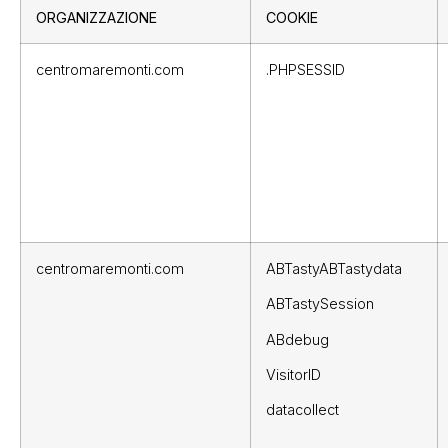
ORGANIZZAZIONE
COOKIE
centromaremonti.com
.PHPSESSID
centromaremonti.com
ABTastyABTastydata
ABTastySession
ABdebug
VisitorID
datacollect