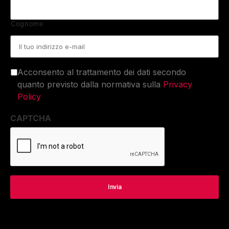
Cognome
Email
*
Acconsento al trattamento dei dati secondo
quanto previsto dalla normativa sulla
Privacy
Policy
CAPTCHA