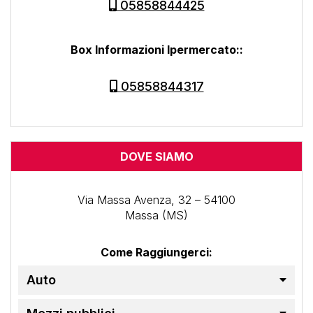
05858844425
Box Informazioni Ipermercato:
:
05858844317
DOVE SIAMO
Via Massa Avenza, 32 – 54100
Massa (MS)
Come Raggiungerci:
Auto