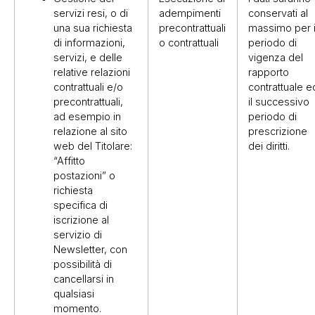
servizi resi, o di
adempimenti
conservati al
una sua richiesta
precontrattuali
massimo per i
di informazioni,
o contrattuali
periodo di
servizi, e delle
vigenza del
relative relazioni
rapporto
contrattuali e/o
contrattuale e
precontrattuali,
il successivo
ad esempio in
periodo di
relazione al sito
prescrizione
web del Titolare:
dei diritti.
“Affitto
postazioni” o
richiesta
specifica di
iscrizione al
servizio di
Newsletter, con
possibilità di
cancellarsi in
qualsiasi
momento.