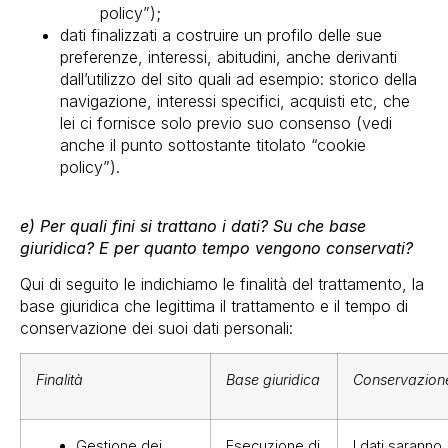
policy”);
dati finalizzati a costruire un profilo delle sue
preferenze, interessi, abitudini, anche derivanti
dall’utilizzo del sito quali ad esempio: storico della
navigazione, interessi specifici, acquisti etc, che
lei ci fornisce solo previo suo consenso (vedi
anche il punto sottostante titolato “cookie
policy”).
e) Per quali fini si trattano i dati? Su che base
giuridica? E per quanto tempo vengono conservati?
Qui di seguito le indichiamo le finalità del trattamento, la
base giuridica che legittima il trattamento e il tempo di
conservazione dei suoi dati personali:
Finalità
Base giuridica
Conservazio
Gestione dei
Esecuzione di
I dati saranno