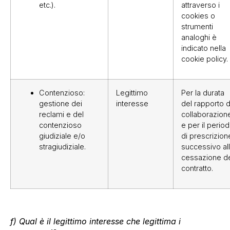
etc.).
attraverso i
cookies o
strumenti
analoghi è
indicato nella
cookie policy.
Contenzioso:
Legittimo
Per la durata
gestione dei
interesse
del rapporto d
reclami e del
collaborazion
contenzioso
e per il perio
giudiziale e/o
di prescrizion
stragiudiziale.
successivo al
cessazione d
contratto.
f) Qual è il legittimo interesse che legittima i