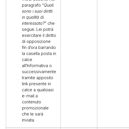
paragrafo “
Quali
sono i suoi diritti
in qualità di
interessato?
” che
segue. Lei potrà
esercitare il diritto
di opposizione
fin d’ora barrando
la casella posta in
calce
all’Informativa o
successivamente
tramite apposito
link presente in
calce a qualsiasi
e-mail a
contenuto
promozionale
che le sarà
inviata.