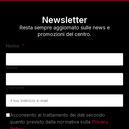
Newsletter
Resta sempre aggiornato sulle news e
promozioni del centro.
Nome
*
Nome
Cognome
Email
*
Acconsento al trattamento dei dati secondo
quanto previsto dalla normativa sulla
Privacy
Policy