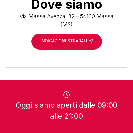
Dove siamo
Via Massa Avenza, 32 – 54100 Massa
(MS)
INDICAZIONI STRADALI
Oggi siamo aperti dalle 09:00
alle 21:00