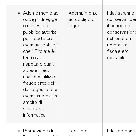
Adempimento ad
Adempimento
I dati saranno
obblighi di legge
ad obbligo di
conservati pe
o richieste di
legge
il periodo di
pubblica autorità,
conservazion
per soddisfare
richiesto da
eventuali obblighi
normativa
che il Titolare è
fiscale e/o
tenuto a
contabile.
rispettare quali,
ad esempio,
rischio di utilizzo
fraudolento dei
dati o gestione di
eventi anomali in
ambito di
sicurezza
informatica.
Promozione di
Legittimo
I dati personal