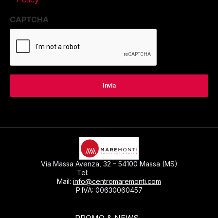
CAPTCHA
Via Massa Avenza, 32 – 54100 Massa (MS)
0585793297
Tel:
Mail:
info@centromaremonti.com
P.IVA: 00630060457