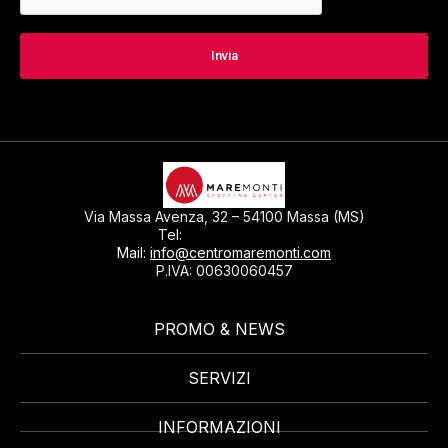
Via Massa Avenza, 32 – 54100 Massa (MS)
0585793297
Tel:
Mail:
info@centromaremonti.com
P.IVA: 00630060457
PROMO & NEWS
SERVIZI
INFORMAZIONI