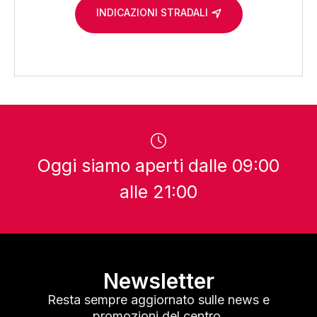
INDICAZIONI STRADALI
Oggi siamo aperti dalle 09:00
alle 21:00
Newsletter
Resta sempre aggiornato sulle news e
promozioni del centro.