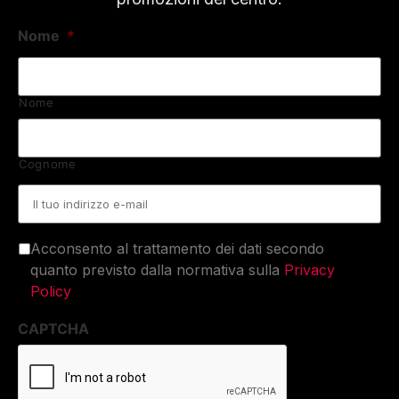
Nome
*
Nome
Cognome
Email
*
Acconsento al trattamento dei dati secondo
quanto previsto dalla normativa sulla
Privacy
Policy
CAPTCHA