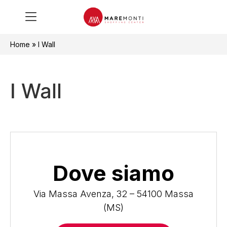
Home
»
I Wall
I Wall
Dove siamo
Via Massa Avenza, 32 – 54100 Massa
(MS)