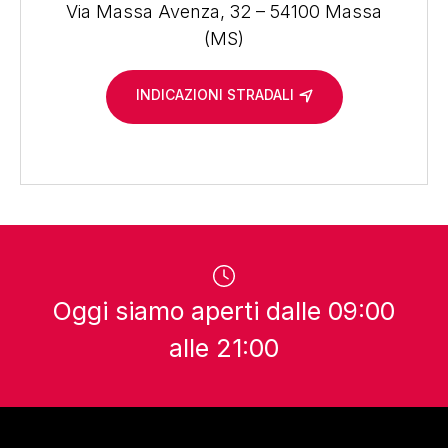
Via Massa Avenza, 32 – 54100 Massa
(MS)
INDICAZIONI STRADALI
Oggi siamo aperti dalle 09:00
alle 21:00