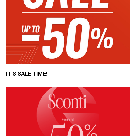
IT’S SALE TIME!