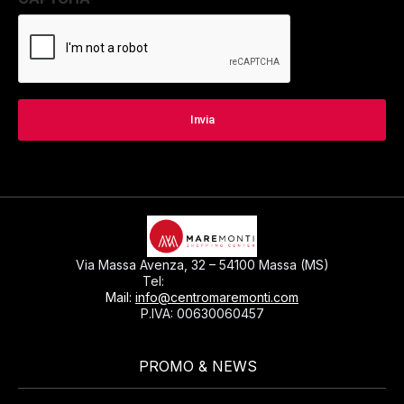
Via Massa Avenza, 32 – 54100 Massa (MS)
0585793297
Tel:
Mail:
info@centromaremonti.com
P.IVA: 00630060457
PROMO & NEWS