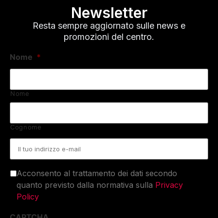
Newsletter
Resta sempre aggiornato sulle news e
promozioni del centro.
Nome
*
Nome
Cognome
Email
*
Acconsento al trattamento dei dati secondo
quanto previsto dalla normativa sulla
Privacy
Policy
CAPTCHA