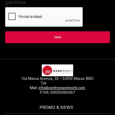
CAPTCHA
Via Massa Avenza, 32 – 54100 Massa (MS)
0585793297
Tel:
Mail:
info@centromaremonti.com
P.IVA: 00630060457
PROMO & NEWS