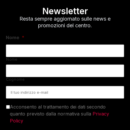
Newsletter
Resta sempre aggiornato sulle news e
promozioni del centro.
Nome
*
Nome
Cognome
Email
*
Acconsento al trattamento dei dati secondo
quanto previsto dalla normativa sulla
Privacy
Policy