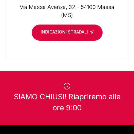
Via Massa Avenza, 32 – 54100 Massa
(MS)
INDICAZIONI STRADALI
SIAMO CHIUSI! Riapriremo alle
ore 9:00