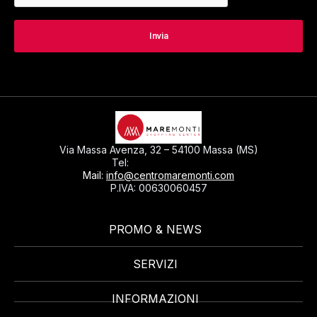
Via Massa Avenza, 32 – 54100 Massa (MS)
0585793297
Tel:
Mail:
info@centromaremonti.com
P.IVA: 00630060457
PROMO & NEWS
SERVIZI
INFORMAZIONI