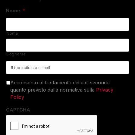
Nome
*
Nome
Cognome
Email
*
Acconsento al trattamento dei dati secondo
quanto previsto dalla normativa sulla
Privacy
Policy
CAPTCHA