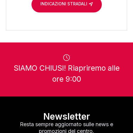
INDICAZIONI STRADALI
SIAMO CHIUSI! Riapriremo alle
ore 9:00
Newsletter
Resta sempre aggiornato sulle news e
promozioni del centro.