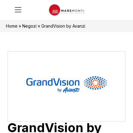
Home
»
Negozi
»
GrandVision by Avanzi
GrandVision by