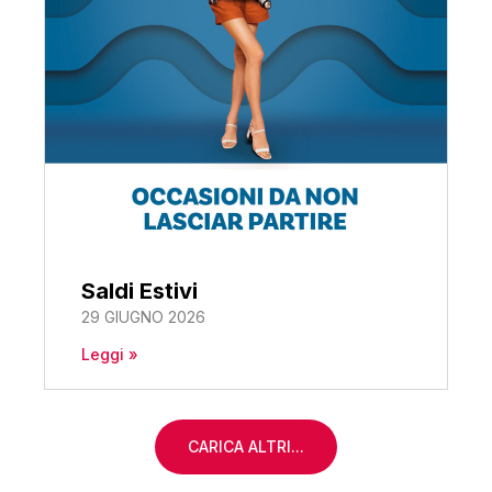
Saldi Estivi
29 GIUGNO 2026
Leggi »
CARICA ALTRI...