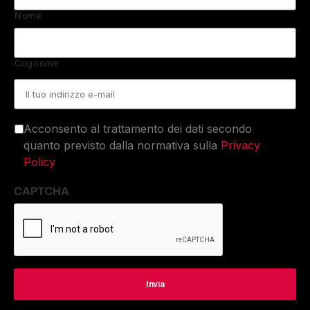
Nome
Cognome
Email
*
Acconsento al trattamento dei dati secondo
quanto previsto dalla normativa sulla
Privacy
Policy
CAPTCHA