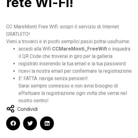
rete Wi-Fi!
CC MareMonti Free Wifi: scopri il servizio di Internet
GRATUITO!
Vieni a trovarci e in pochi semplici passi potrai usufruirne:
accedi alla Wifi
CCMareMonti_FreeWifi
o inquadra
il QR Code che troverai in giro per la galleria
registrati inserendo la tua email e la tua password
ricevi la nostra email per confermare la registrazione
E’ FATTA: naviga senza pensieri!
Sarai sempre connesso e non avrai bisogno di
effettuare la registrazione ogni volta che verrai nel
nostro centro
!
Condividi