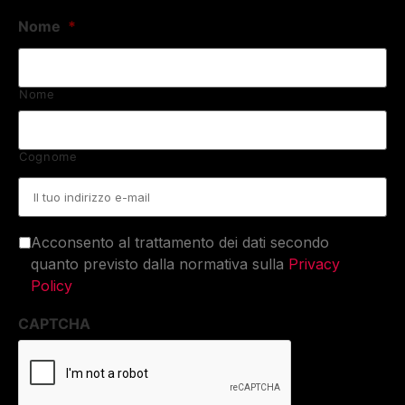
Nome
*
Nome
Cognome
Email
*
Acconsento al trattamento dei dati secondo
quanto previsto dalla normativa sulla
Privacy
Policy
CAPTCHA