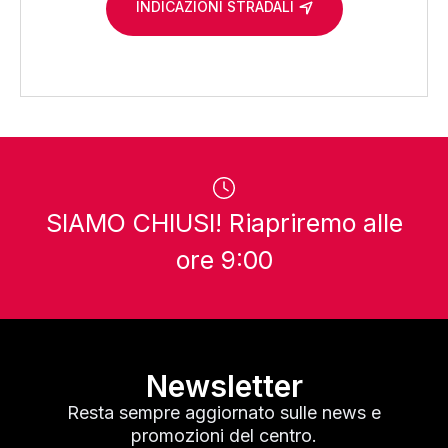
INDICAZIONI STRADALI
SIAMO CHIUSI! Riapriremo alle
ore 9:00
Newsletter
Resta sempre aggiornato sulle news e
promozioni del centro.