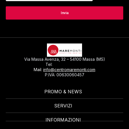
Via Massa Avenza, 32 – 54100 Massa (MS)
0585793297
Tel:
Mail:
info@centromaremonti.com
P.IVA: 00630060457
PROMO & NEWS
SERVIZI
INFORMAZIONI