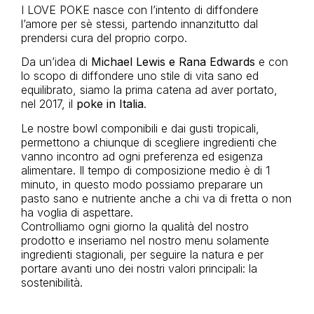
I LOVE POKE nasce con l’intento di diffondere
l’amore per sè stessi, partendo innanzitutto dal
prendersi cura del proprio corpo.
Da un’idea di
Michael Lewis e Rana Edwards
e con
lo scopo di diffondere uno stile di vita sano ed
equilibrato, siamo la prima catena ad aver portato,
nel 2017, il
poke in Italia
.
Le nostre bowl componibili e dai gusti tropicali,
permettono a chiunque di scegliere ingredienti che
vanno incontro ad ogni preferenza ed esigenza
alimentare. Il tempo di composizione medio è di 1
minuto, in questo modo possiamo preparare un
pasto sano e nutriente anche a chi va di fretta o non
ha voglia di aspettare.
Controlliamo ogni giorno la qualità del nostro
prodotto e inseriamo nel nostro menu solamente
ingredienti stagionali, per seguire la natura e per
portare avanti uno dei nostri valori principali: la
sostenibilità.