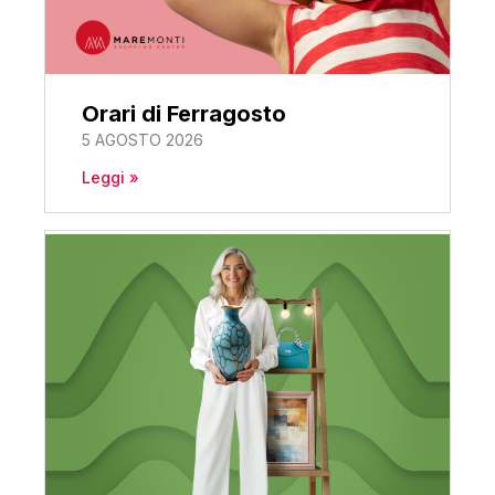
Orari di Ferragosto
5 AGOSTO 2026
Leggi »