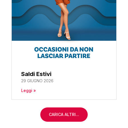
Saldi Estivi
29 GIUGNO 2026
Leggi »
CARICA ALTRI...