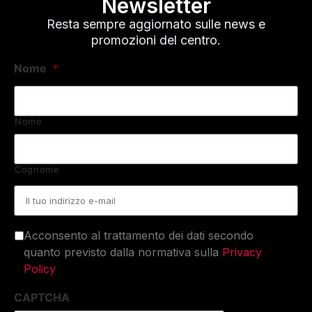
Newsletter
Resta sempre aggiornato sulle news e
promozioni del centro.
Nome
*
Nome
Cognome
Email
*
Acconsento al trattamento dei dati secondo
quanto previsto dalla normativa sulla
Privacy
Policy
CAPTCHA