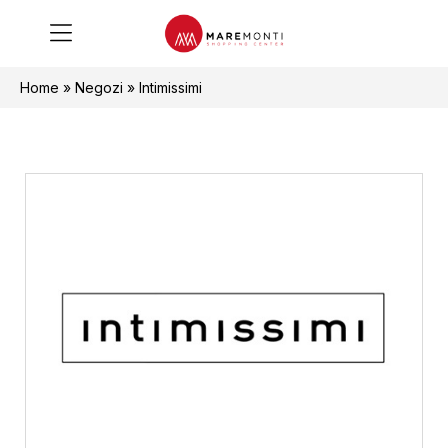
Home
»
Negozi
»
Intimissimi