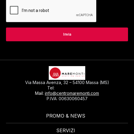
Via Massa Avenza, 32 – 54100 Massa (MS)
0585793297
Tel:
Mail:
info@centromaremonti.com
P.IVA: 00630060457
PROMO & NEWS
SERVIZI