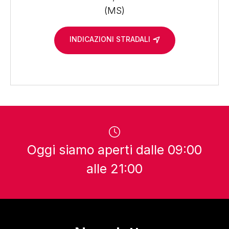
(MS)
INDICAZIONI STRADALI
Oggi siamo aperti dalle 09:00
alle 21:00