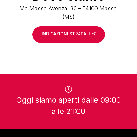
Via Massa Avenza, 32 – 54100 Massa
(MS)
INDICAZIONI STRADALI
Oggi siamo aperti dalle 09:00
alle 21:00