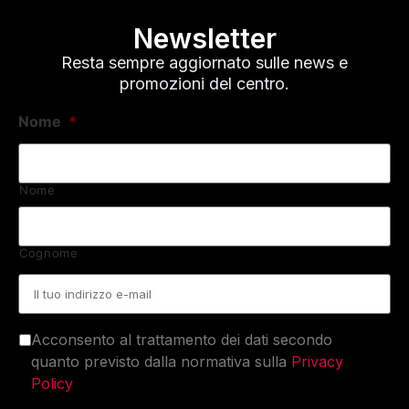
Newsletter
Resta sempre aggiornato sulle news e
promozioni del centro.
Nome
*
Nome
Cognome
Email
*
Acconsento al trattamento dei dati secondo
quanto previsto dalla normativa sulla
Privacy
Policy