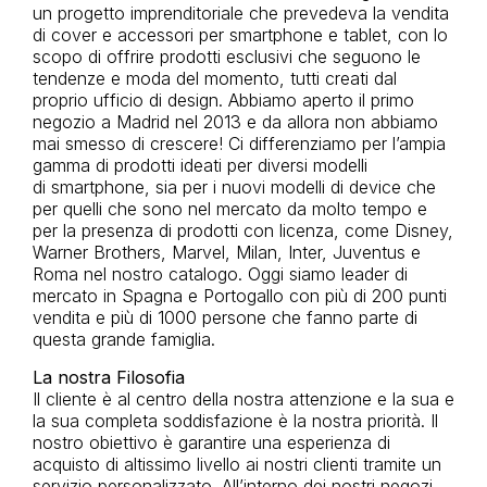
un progetto imprenditoriale che prevedeva la vendita
di cover e accessori per smartphone e tablet, con lo
scopo di offrire prodotti esclusivi che seguono le
tendenze e moda del momento, tutti creati dal
proprio ufficio di design. Abbiamo aperto il primo
negozio a Madrid nel 2013 e da allora non abbiamo
mai smesso di crescere! Ci differenziamo per l’ampia
gamma di prodotti ideati per diversi modelli
di smartphone, sia per i nuovi modelli di device che
per quelli che sono nel mercato da molto tempo e
per la presenza di prodotti con licenza, come Disney,
Warner Brothers, Marvel, Milan, Inter, Juventus e
Roma nel nostro catalogo. Oggi siamo leader di
mercato in Spagna e Portogallo con più di 200 punti
vendita e più di 1000 persone che fanno parte di
questa grande famiglia.
La nostra Filosofia
Il cliente è al centro della nostra attenzione e la sua e
la sua completa soddisfazione è la nostra priorità. Il
nostro obiettivo è garantire una esperienza di
acquisto di altissimo livello ai nostri clienti tramite un
servizio personalizzato. All’interno dei nostri negozi