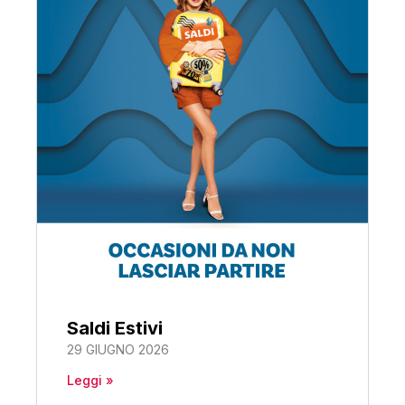
Saldi Estivi
29 GIUGNO 2026
Leggi »