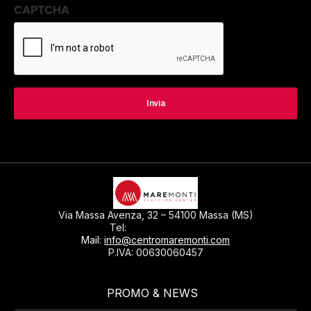
CAPTCHA
Via Massa Avenza, 32 – 54100 Massa (MS)
0585793297
Tel:
Mail:
info@centromaremonti.com
P.IVA: 00630060457
PROMO & NEWS