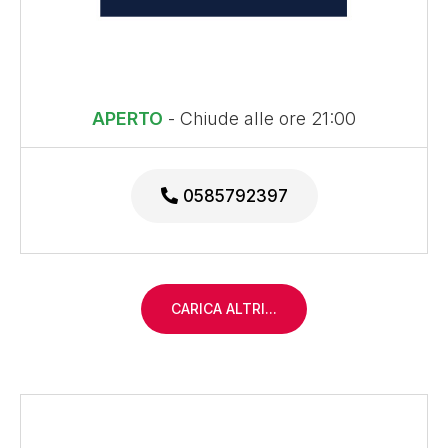
APERTO
- Chiude alle ore 21:00
0585792397
CARICA ALTRI...