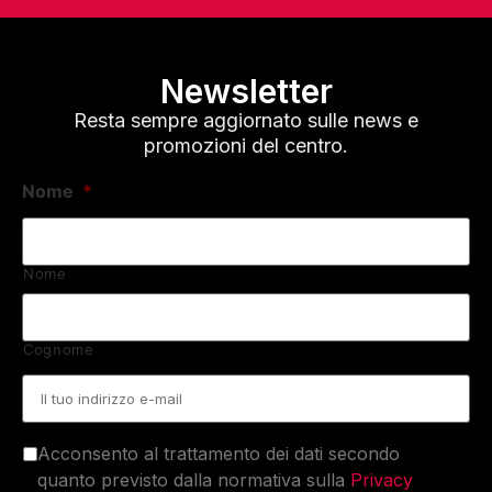
Newsletter
Resta sempre aggiornato sulle news e
promozioni del centro.
Nome
*
Nome
Cognome
Email
*
Acconsento al trattamento dei dati secondo
quanto previsto dalla normativa sulla
Privacy