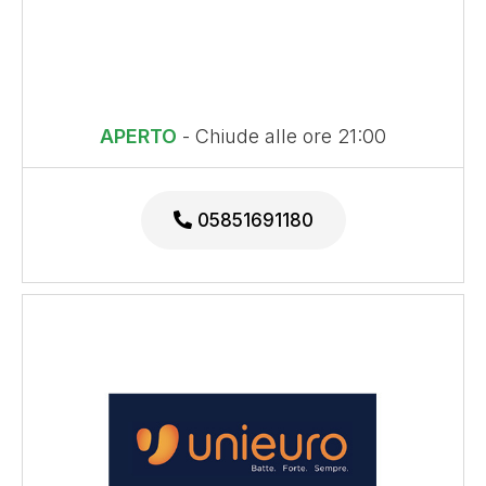
APERTO
- Chiude alle ore 21:00
05851691180