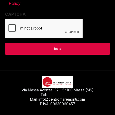
Policy
CAPTCHA
Via Massa Avenza, 32 – 54100 Massa (MS)
0585793297
Tel:
Mail:
info@centromaremonti.com
P.IVA: 00630060457