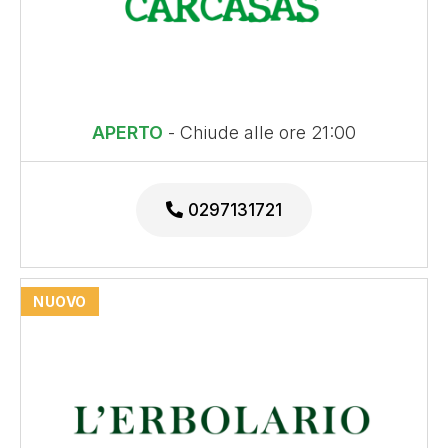
APERTO
- Chiude alle ore 21:00
0297131721
NUOVO