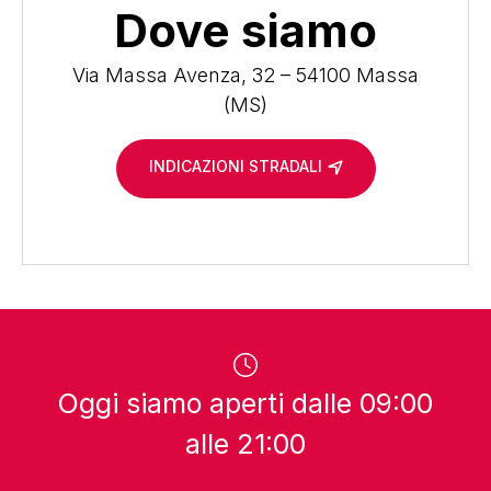
Dove siamo
Via Massa Avenza, 32 – 54100 Massa
(MS)
INDICAZIONI STRADALI
Oggi siamo aperti dalle 09:00
alle 21:00