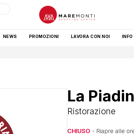
NEWS
PROMOZIONI
LAVORA CON NOI
INFO 
La Piadin
Ristorazione
CHIUSO
- Riapre alle or