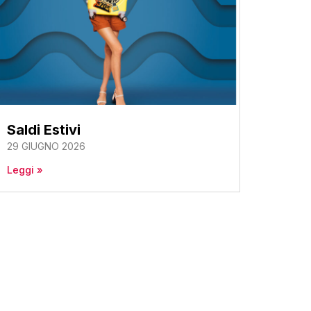
Saldi Estivi
29 GIUGNO 2026
Leggi »