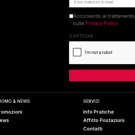
Acconsento al trattamento 
sulla
Privacy Policy
CAPTCHA
ROMO & NEWS
SERVIZI
romozioni
Info Pratiche
ews
Affitto Postazioni
Contatti