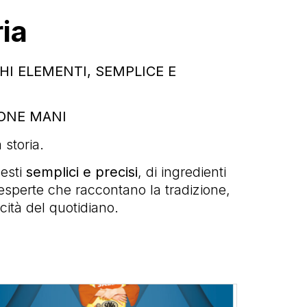
ia
I ELEMENTI, SEMPLICE E
UONE MANI
storia.
esti
semplici e precisi
, di ingredienti
esperte che raccontano la tradizione,
cità del quotidiano.