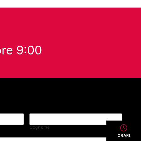
ore 9:00
Cognome
ORARI