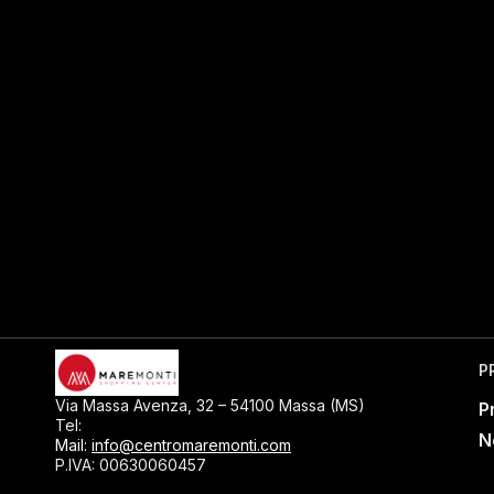
P
Via Massa Avenza, 32 – 54100 Massa (MS)
P
0585793297
Tel:
N
Mail:
info@centromaremonti.com
P.IVA: 00630060457