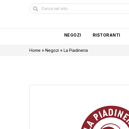
NEGOZI
RISTORANTI
Home
»
Negozi
»
La Piadineria