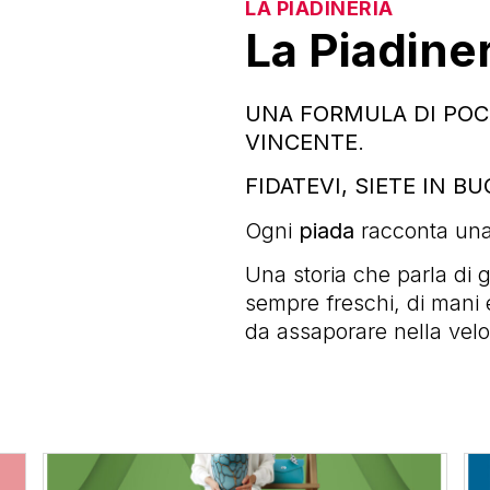
LA PIADINERIA
La Piadiner
UNA FORMULA DI POCH
VINCENTE
.
FIDATEVI, SIETE IN B
Ogni
piada
racconta una 
Una storia che parla di g
sempre freschi, di mani 
da assaporare nella velo