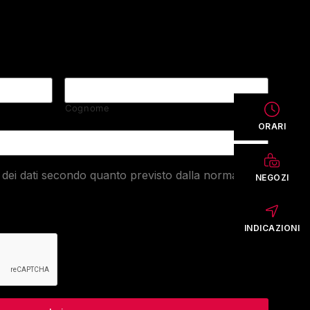
Cognome
ORARI
dei dati secondo quanto previsto dalla normativa
NEGOZI
INDICAZIONI