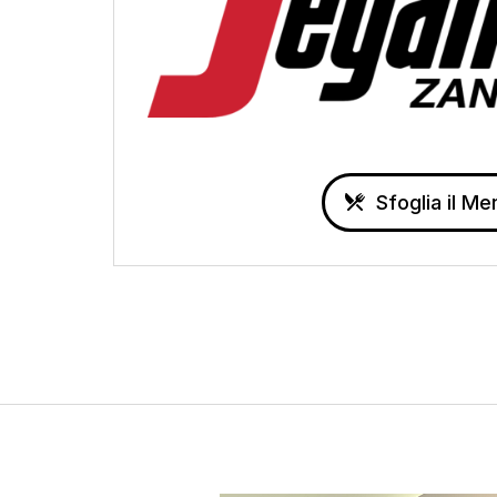
Sfoglia il Me