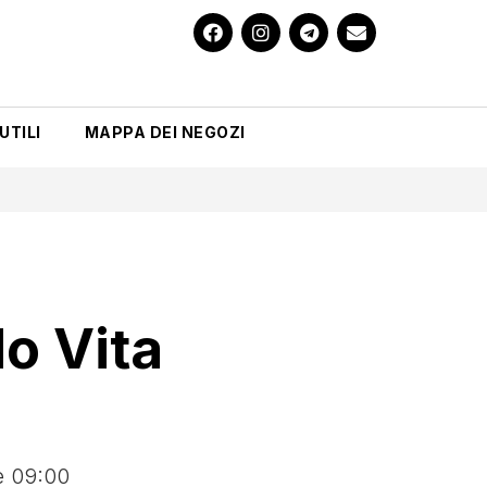
UTILI
MAPPA DEI NEGOZI
o Vita
e 09:00