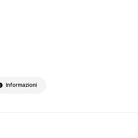
Informazioni