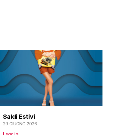
Saldi Estivi
29 GIUGNO 2026
Leggi »