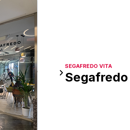
SEGAFREDO VITA
Segafredo 