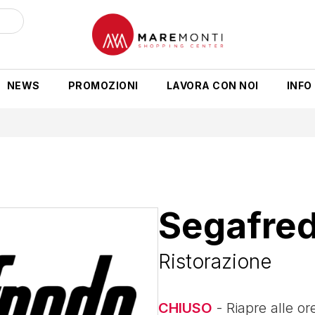
NEWS
PROMOZIONI
LAVORA CON NOI
INFO 
Segafred
Ristorazione
CHIUSO
- Riapre alle or