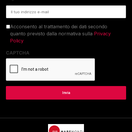
Email
*
Acconsento al trattamento dei dati secondo
quanto previsto dalla normativa sulla
Privacy
Policy
CAPTCHA