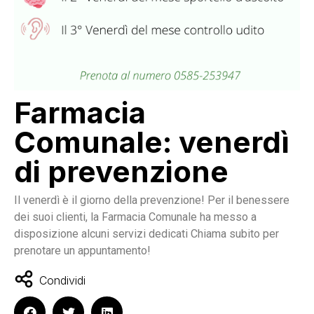
Farmacia
Comunale: venerdì
di prevenzione
Il venerdì è il giorno della prevenzione! Per il benessere
dei suoi clienti, la Farmacia Comunale ha messo a
disposizione alcuni servizi dedicati Chiama subito per
prenotare un appuntamento!
Condividi