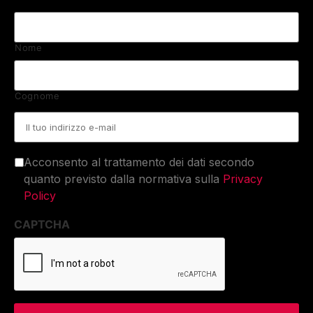
Nome
Cognome
Email
*
Acconsento al trattamento dei dati secondo
quanto previsto dalla normativa sulla
Privacy
Policy
CAPTCHA