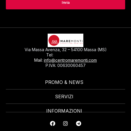
Via Massa Avenza, 32 – 54100 Massa (MS)
0585793297
Tel:
Mail:
info@centromaremonti.com
P.IVA: 00630060457
PROMO & NEWS
SERVIZI
INFORMAZIONI